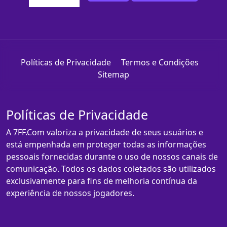
Políticas de Privacidade
Termos e Condições
Sitemap
Políticas de Privacidade
A 7FF.Com valoriza a privacidade de seus usuários e
está empenhada em proteger todas as informações
pessoais fornecidas durante o uso de nossos canais de
comunicação. Todos os dados coletados são utilizados
exclusivamente para fins de melhoria contínua da
experiência de nossos jogadores.