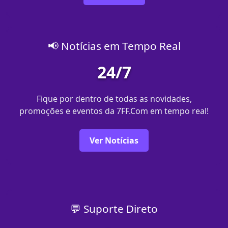
📢 Notícias em Tempo Real
24/7
Fique por dentro de todas as novidades,
promoções e eventos da 7FF.Com em tempo real!
Ver Notícias
💬 Suporte Direto