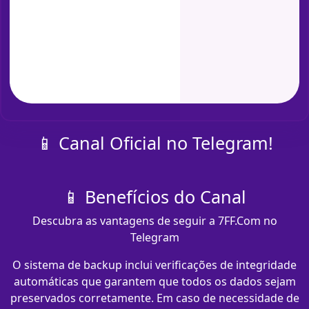
📱 Canal Oficial no Telegram!
📱 Benefícios do Canal
Descubra as vantagens de seguir a 7FF.Com no
Telegram
O sistema de backup inclui verificações de integridade
automáticas que garantem que todos os dados sejam
preservados corretamente. Em caso de necessidade de