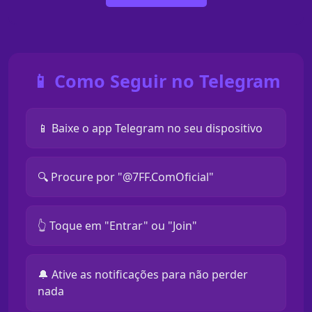
📱 Como Seguir no Telegram
📱 Baixe o app Telegram no seu dispositivo
🔍 Procure por "@7FF.ComOficial"
👆 Toque em "Entrar" ou "Join"
🔔 Ative as notificações para não perder
nada