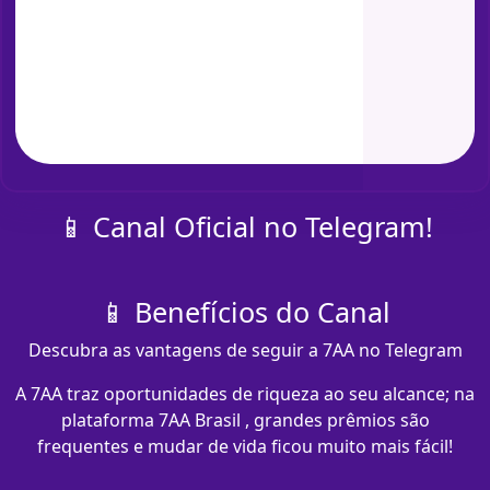
📱 Canal Oficial no Telegram!
📱 Benefícios do Canal
Descubra as vantagens de seguir a 7AA no Telegram
A 7AA traz oportunidades de riqueza ao seu alcance; na
plataforma 7AA Brasil , grandes prêmios são
frequentes e mudar de vida ficou muito mais fácil!