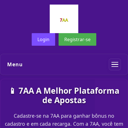
Login
Registrar-se
Menu
📱 7AA A Melhor Plataforma
de Apostas
Cadastre-se na 7AA para ganhar bônus no
cadastro e em cada recarga. Com a 7AA, você tem