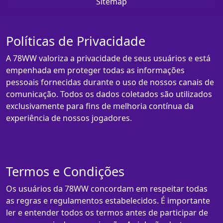
Sitemap
Políticas de Privacidade
A 78WW valoriza a privacidade de seus usuários e está
empenhada em proteger todas as informações
pessoais fornecidas durante o uso de nossos canais de
comunicação. Todos os dados coletados são utilizados
exclusivamente para fins de melhoria contínua da
experiência de nossos jogadores.
Termos e Condições
Os usuários da 78WW concordam em respeitar todas
as regras e regulamentos estabelecidos. É importante
ler e entender todos os termos antes de participar de