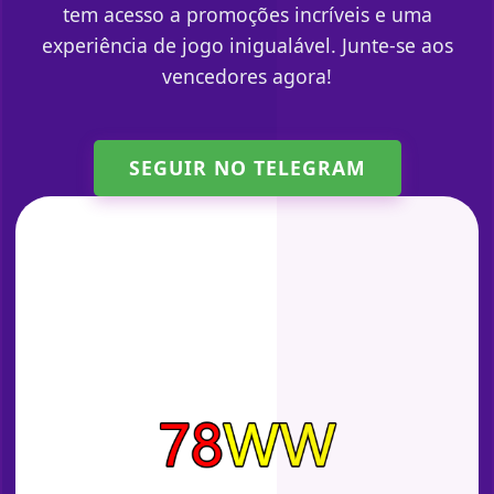
tem acesso a promoções incríveis e uma
experiência de jogo inigualável. Junte-se aos
vencedores agora!
SEGUIR NO TELEGRAM