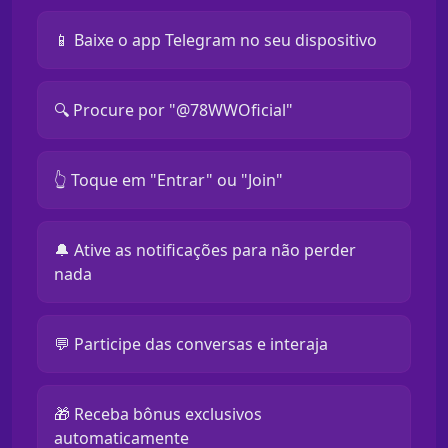
📱 Baixe o app Telegram no seu dispositivo
🔍 Procure por "@78WWOficial"
👆 Toque em "Entrar" ou "Join"
🔔 Ative as notificações para não perder
nada
💬 Participe das conversas e interaja
🎁 Receba bônus exclusivos
automaticamente