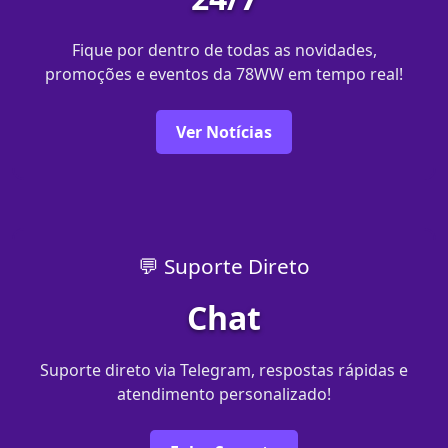
Fique por dentro de todas as novidades,
promoções e eventos da 78WW em tempo real!
Ver Notícias
💬 Suporte Direto
Chat
Suporte direto via Telegram, respostas rápidas e
atendimento personalizado!