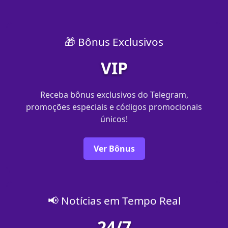
🎁 Bônus Exclusivos
VIP
Receba bônus exclusivos do Telegram,
promoções especiais e códigos promocionais
únicos!
Ver Bônus
📢 Notícias em Tempo Real
24/7