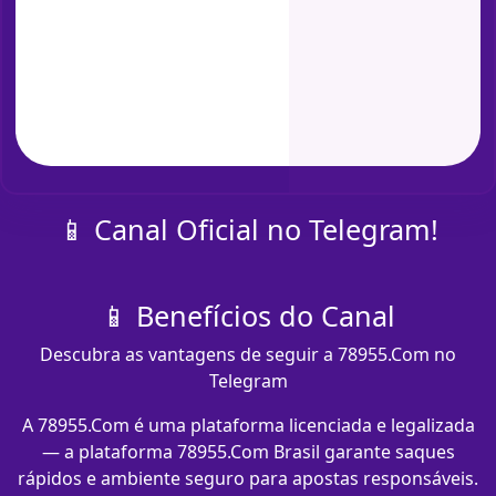
📱 Canal Oficial no Telegram!
📱 Benefícios do Canal
Descubra as vantagens de seguir a 78955.Com no
Telegram
A 78955.Com é uma plataforma licenciada e legalizada
— a plataforma 78955.Com Brasil garante saques
rápidos e ambiente seguro para apostas responsáveis.