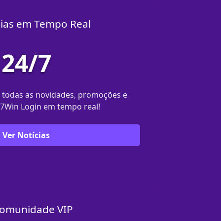
cias em Tempo Real
24/7
e todas as novidades, promoções e
77Win Login em tempo real!
Ver Notícias
Comunidade VIP