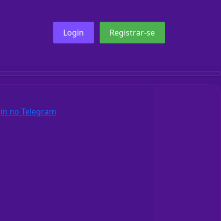
Login
Registrar-se