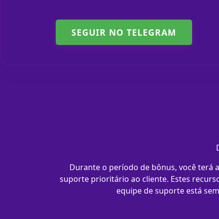
SEGUIR NO TELEGRAM
Durante o período de bônus, você terá a
suporte prioritário ao cliente. Estes recu
equipe de suporte está sem