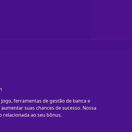
m
e jogo, ferramentas de gestão de banca e
o e aumentar suas chances de sucesso. Nossa
o relacionada ao seu bônus.