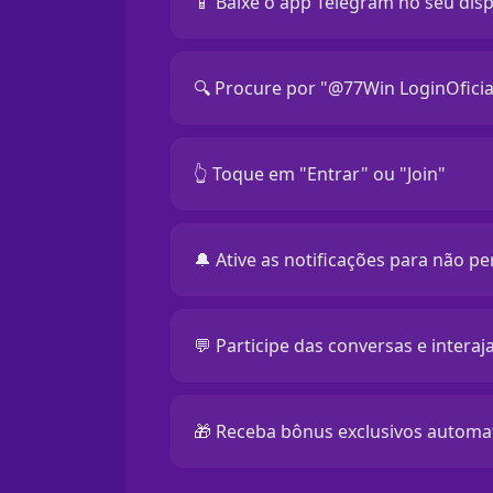
📱 Baixe o app Telegram no seu disp
🔍 Procure por "@77Win LoginOficia
👆 Toque em "Entrar" ou "Join"
🔔 Ative as notificações para não p
💬 Participe das conversas e interaj
🎁 Receba bônus exclusivos autom