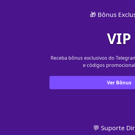
🎁 Bônus Exclu
VIP
Receba bônus exclusivos do Telegra
e códigos promocionai
Ver Bônus
💬 Suporte Di