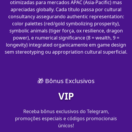
otimizadas para mercados APAC (Asia-Pacific) mas
apreciadas globally. Cada título passa por cultural
consultancy assegurando authentic representation:
color palettes (red/gold symbolizing prosperity),
symbolic animals (tiger força, ox resilience, dragon
power), e numerical significance (8 = wealth, 9 =
longevity) integrated organicamente em game design
sem stereotyping ou appropriation cultural superficial.
🎁 Bônus Exclusivos
VIP
Receba bônus exclusivos do Telegram,
promoções especiais e códigos promocionais
únicos!