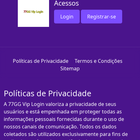
Acessos
Login
Registrar-se
Políticas de Privacidade
Termos e Condições
Sitemap
Políticas de Privacidade
A 77GG Vip Login valoriza a privacidade de seus
usuários e está empenhada em proteger todas as
informações pessoais fornecidas durante o uso de
nossos canais de comunicação. Todos os dados
coletados são utilizados exclusivamente para fins de