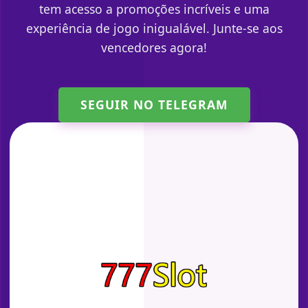
tem acesso a promoções incríveis e uma
experiência de jogo inigualável. Junte-se aos
vencedores agora!
SEGUIR NO TELEGRAM