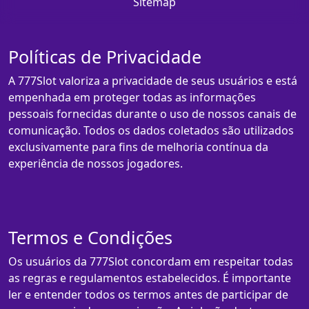
Sitemap
Políticas de Privacidade
A 777Slot valoriza a privacidade de seus usuários e está
empenhada em proteger todas as informações
pessoais fornecidas durante o uso de nossos canais de
comunicação. Todos os dados coletados são utilizados
exclusivamente para fins de melhoria contínua da
experiência de nossos jogadores.
Termos e Condições
Os usuários da 777Slot concordam em respeitar todas
as regras e regulamentos estabelecidos. É importante
ler e entender todos os termos antes de participar de