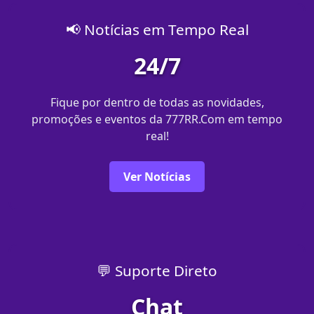
📢 Notícias em Tempo Real
24/7
Fique por dentro de todas as novidades,
promoções e eventos da 777RR.Com em tempo
real!
Ver Notícias
💬 Suporte Direto
Chat