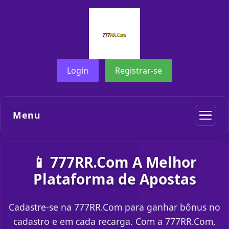
Login
Registrar-se
Menu
📱 777RR.Com A Melhor
Plataforma de Apostas
Cadastre-se na 777RR.Com para ganhar bônus no
cadastro e em cada recarga. Com a 777RR.Com,