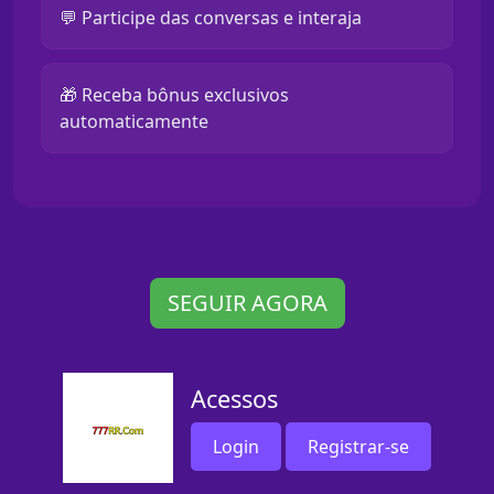
💬 Participe das conversas e interaja
🎁 Receba bônus exclusivos
automaticamente
SEGUIR AGORA
Acessos
Login
Registrar-se