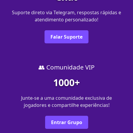
Suporte direto via Telegram, respostas rápidas e
atendimento personalizado!
Falar Suporte
👥 Comunidade VIP
1000+
Junte-se a uma comunidade exclusiva de
jogadores e compartilhe experiências!
Entrar Grupo