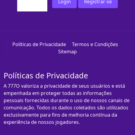
Login
Registrar-se
Políticas de Privacidade
Termos e Condições
Sitemap
Políticas de Privacidade
A 777O valoriza a privacidade de seus usuários e está
empenhada em proteger todas as informações
pessoais fornecidas durante o uso de nossos canais de
comunicação. Todos os dados coletados são utilizados
exclusivamente para fins de melhoria contínua da
experiência de nossos jogadores.