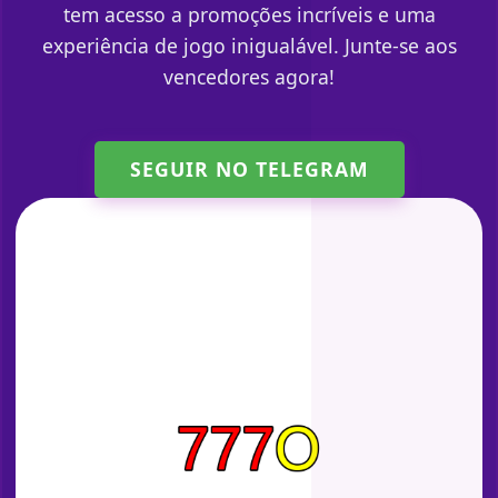
tem acesso a promoções incríveis e uma
experiência de jogo inigualável. Junte-se aos
vencedores agora!
SEGUIR NO TELEGRAM