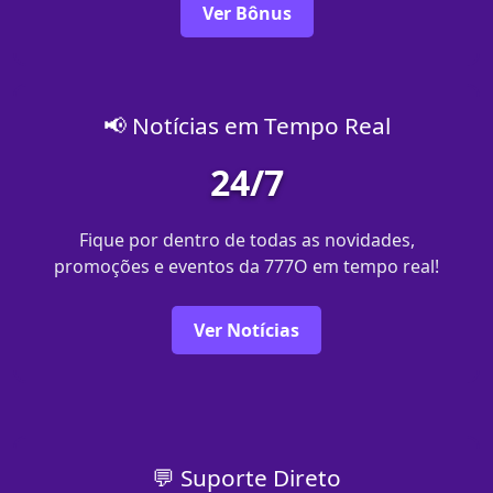
Ver Bônus
📢 Notícias em Tempo Real
24/7
Fique por dentro de todas as novidades,
promoções e eventos da 777O em tempo real!
Ver Notícias
💬 Suporte Direto