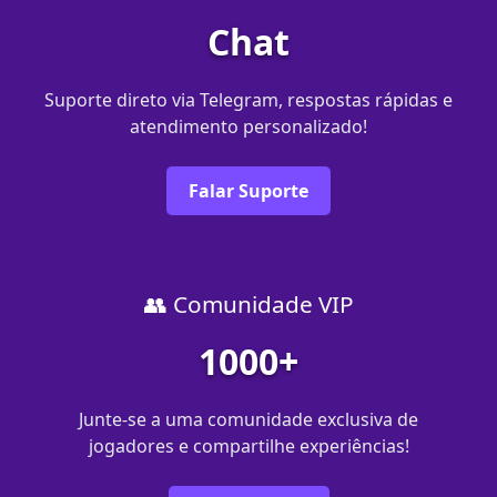
Chat
Suporte direto via Telegram, respostas rápidas e
atendimento personalizado!
Falar Suporte
👥 Comunidade VIP
1000+
Junte-se a uma comunidade exclusiva de
jogadores e compartilhe experiências!