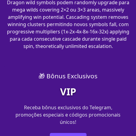
Dragon wild symbols podem randomly upgrade para
mega wilds covering 2×2 ou 3×3 areas, massively
amplifying win potential. Cascading system removes
winning clusters permitindo novos symbols fall, com
progressive multipliers (1x-2x-4x-8x-16x-32x) applying
para cada consecutive cascade durante single paid
spin, theoretically unlimited escalation.
🎁 Bônus Exclusivos
VIP
Receba bônus exclusivos do Telegram,
promoções especiais e códigos promocionais
únicos!