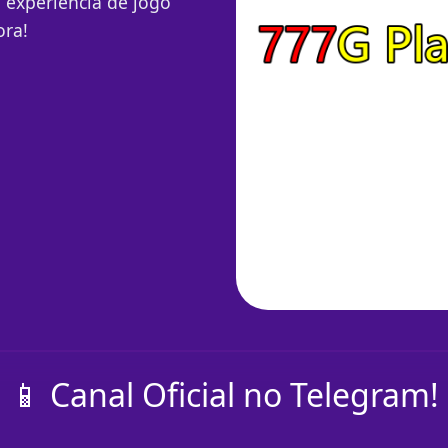
 experiência de jogo
ora!
📱 Canal Oficial no Telegram!