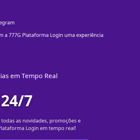
legram
com a 777G Plataforma Login uma experiência
cias em Tempo Real
24/7
e todas as novidades, promoções e
Plataforma Login em tempo real!