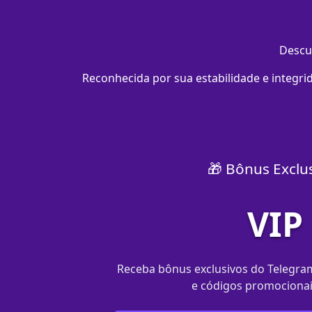
Descu
Reconhecida por sua estabilidade e integri
🎁 Bônus Exclu
VIP
Receba bônus exclusivos do Telegra
e códigos promocionai