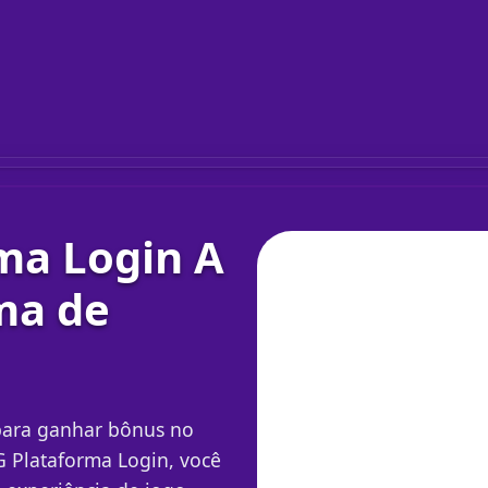
ma Login A
ma de
para ganhar bônus no
G Plataforma Login, você