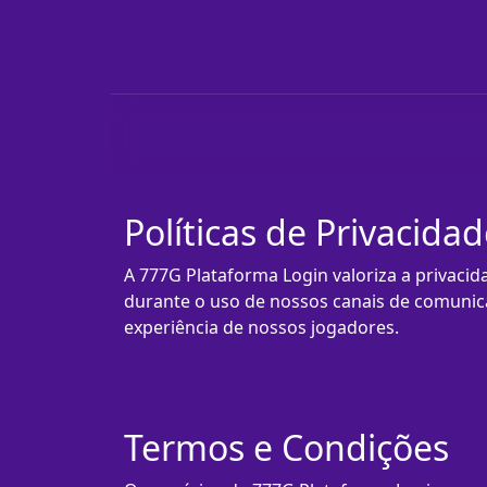
Políticas de Privacida
A 777G Plataforma Login valoriza a privaci
durante o uso de nossos canais de comunica
experiência de nossos jogadores.
Termos e Condições