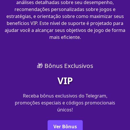
análises detalhadas sobre seu desempenho,
recomendações personalizadas sobre jogos e
estratégias, e orientação sobre como maximizar seus
benefícios VIP. Este nível de suporte é projetado para
ajudar você a alcançar seus objetivos de jogo de forma
mais eficiente.
🎁 Bônus Exclusivos
VIP
Receba bônus exclusivos do Telegram,
promoções especiais e códigos promocionais
únicos!
Ver Bônus