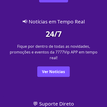
📢 Notícias em Tempo Real
24/7
Fique por dentro de todas as novidades,
promoções e eventos da 7777Vip APP em tempo
real!
Ver Notícias
💬 Suporte Direto