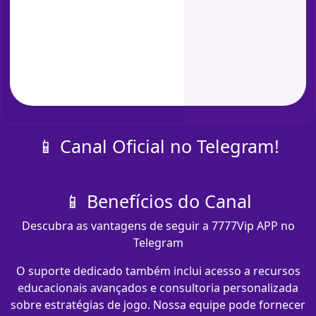
📱 Canal Oficial no Telegram!
📱 Benefícios do Canal
Descubra as vantagens de seguir a 7777Vip APP no
Telegram
O suporte dedicado também inclui acesso a recursos
educacionais avançados e consultoria personalizada
sobre estratégias de jogo. Nossa equipe pode fornecer