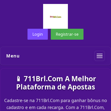
Login
Registrar-se
Menu
📱 711Brl.Com A Melhor
Plataforma de Apostas
Cadastre-se na 711Brl.Com para ganhar bônus no
cadastro e em cada recarga. Com a 711Brl.Com,