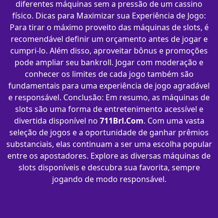
diferentes máquinas sem a pressão de um cassino
físico. Dicas para Maximizar sua Experiência de Jogo:
Para tirar o máximo proveito das máquinas de slots, é
recomendável definir um orçamento antes de jogar e
cumpri-lo. Além disso, aproveitar bônus e promoções
pode ampliar seu bankroll. Jogar com moderação e
conhecer os limites de cada jogo também são
fundamentais para uma experiência de jogo agradável
e responsável. Conclusão: Em resumo, as máquinas de
slots são uma forma de entretenimento acessível e
divertida disponível no
711Brl.Com
. Com uma vasta
seleção de jogos e a oportunidade de ganhar prêmios
substanciais, elas continuam a ser uma escolha popular
entre os apostadores. Explore as diversas máquinas de
slots disponíveis e descubra sua favorita, sempre
jogando de modo responsável.