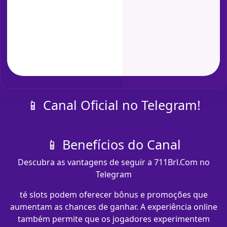
📱 Canal Oficial no Telegram!
📱 Benefícios do Canal
Descubra as vantagens de seguir a 711Brl.Com no
Telegram
té slots podem oferecer bônus e promoções que
aumentam as chances de ganhar. A experiência online
também permite que os jogadores experimentem