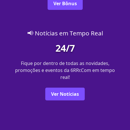
Ver Bônus
📢 Notícias em Tempo Real
24/7
Fique por dentro de todas as novidades,
promoções e eventos da 6RRr.Com em tempo
real!
Ver Notícias