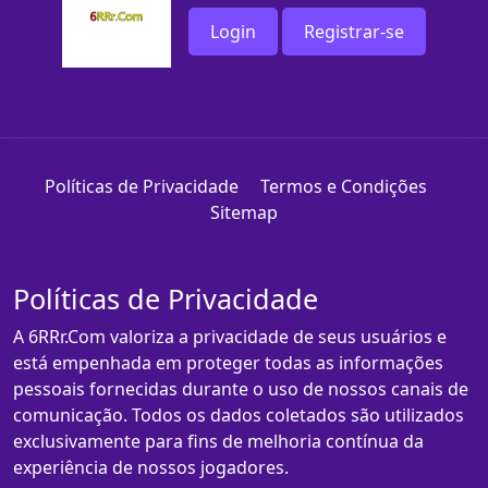
Login
Registrar-se
Políticas de Privacidade
Termos e Condições
Sitemap
Políticas de Privacidade
A 6RRr.Com valoriza a privacidade de seus usuários e
está empenhada em proteger todas as informações
pessoais fornecidas durante o uso de nossos canais de
comunicação. Todos os dados coletados são utilizados
exclusivamente para fins de melhoria contínua da
experiência de nossos jogadores.