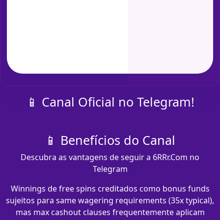
📱 Canal Oficial no Telegram!
📱 Benefícios do Canal
Descubra as vantagens de seguir a 6RRr.Com no
Telegram
Winnings de free spins creditados como bonus funds
sujeitos para same wagering requirements (35x typical),
mas max cashout clauses frequentemente aplicam