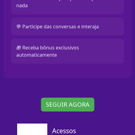
nada
💬 Participe das conversas e interaja
🎁 Receba bônus exclusivos
automaticamente
SEGUIR AGORA
Acessos