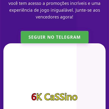
você tem acesso a promoções incríveis e uma
experiência de jogo inigualável. Junte-se aos
vencedores agora!
SEGUIR NO TELEGRAM