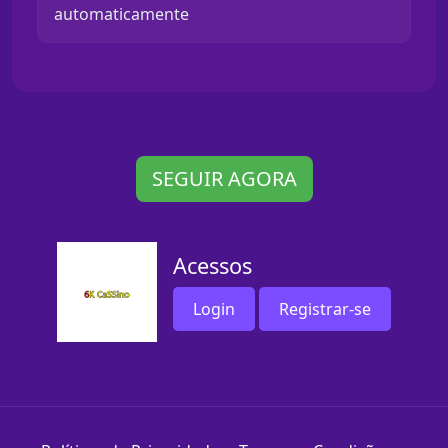
automaticamente
SEGUIR AGORA
Acessos
Login
Registrar-se