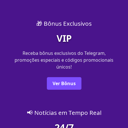
🎁 Bônus Exclusivos
VIP
Receba bônus exclusivos do Telegram,
promoções especiais e códigos promocionais
únicos!
Ver Bônus
📢 Notícias em Tempo Real
24/7