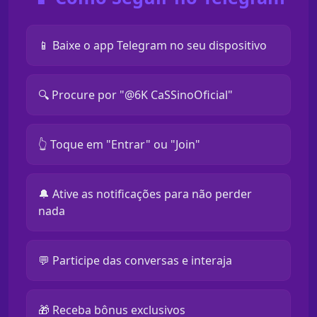
📱 Baixe o app Telegram no seu dispositivo
🔍 Procure por "@6K CaSSinoOficial"
👆 Toque em "Entrar" ou "Join"
🔔 Ative as notificações para não perder
nada
💬 Participe das conversas e interaja
🎁 Receba bônus exclusivos