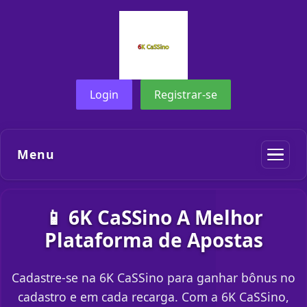
Login
Registrar-se
Menu
📱 6K CaSSino A Melhor
Plataforma de Apostas
Cadastre-se na 6K CaSSino para ganhar bônus no
cadastro e em cada recarga. Com a 6K CaSSino,