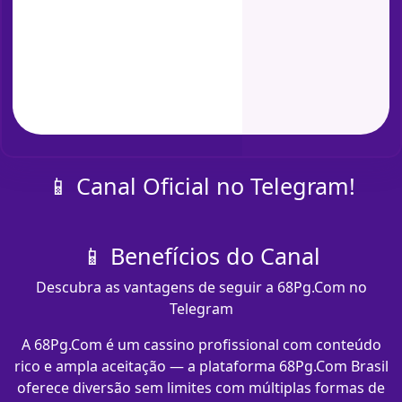
📱 Canal Oficial no Telegram!
📱 Benefícios do Canal
Descubra as vantagens de seguir a 68Pg.Com no
Telegram
A 68Pg.Com é um cassino profissional com conteúdo
rico e ampla aceitação — a plataforma 68Pg.Com Brasil
oferece diversão sem limites com múltiplas formas de