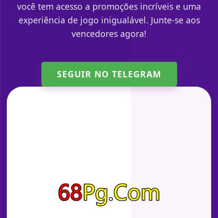
você tem acesso a promoções incríveis e uma
experiência de jogo inigualável. Junte-se aos
vencedores agora!
SEGUIR NO TELEGRAM