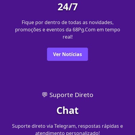
24/7
Fique por dentro de todas as novidades,
promoções e eventos da 68Pg.Com em tempo
real!
Ver Notícias
💬 Suporte Direto
Chat
Suporte direto via Telegram, respostas rápidas e
atendimento personalizado!