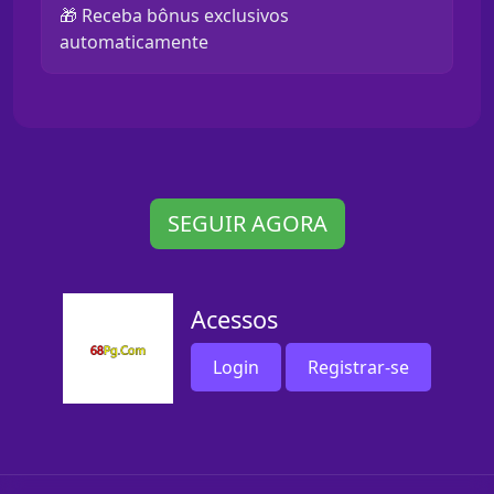
🎁 Receba bônus exclusivos
automaticamente
SEGUIR AGORA
Acessos
Login
Registrar-se