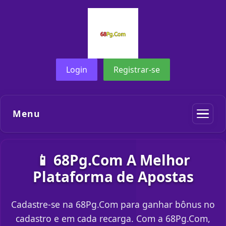
Login
Registrar-se
Menu
📱 68Pg.Com A Melhor
Plataforma de Apostas
Cadastre-se na 68Pg.Com para ganhar bônus no
cadastro e em cada recarga. Com a 68Pg.Com,