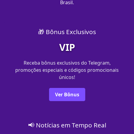
Brasil.
🎁 Bônus Exclusivos
VIP
Receba bônus exclusivos do Telegram,
promoções especiais e códigos promocionais
únicos!
Ver Bônus
📢 Notícias em Tempo Real