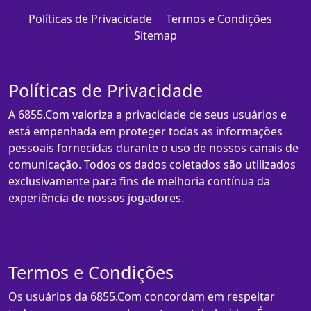
Políticas de Privacidade
Termos e Condições
Sitemap
Políticas de Privacidade
A 6855.Com valoriza a privacidade de seus usuários e
está empenhada em proteger todas as informações
pessoais fornecidas durante o uso de nossos canais de
comunicação. Todos os dados coletados são utilizados
exclusivamente para fins de melhoria contínua da
experiência de nossos jogadores.
Termos e Condições
Os usuários da 6855.Com concordam em respeitar