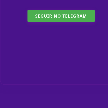
SEGUIR NO TELEGRAM