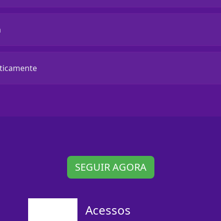
a
aticamente
SEGUIR AGORA
Acessos