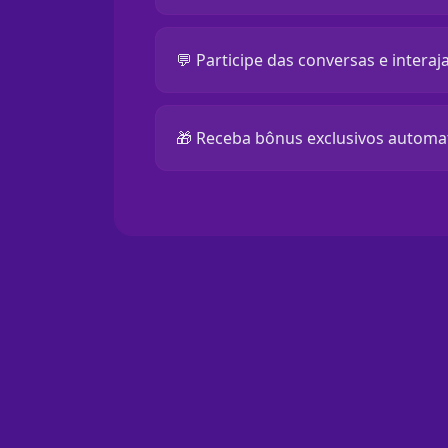
💬 Participe das conversas e interaj
🎁 Receba bônus exclusivos autom