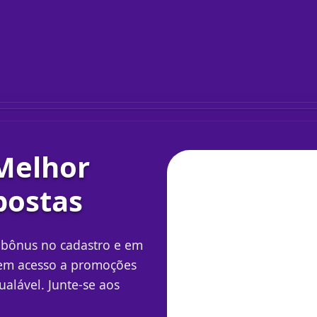
Melhor
postas
 bônus no cadastro e em
tem acesso a promoções
ualável. Junte-se aos