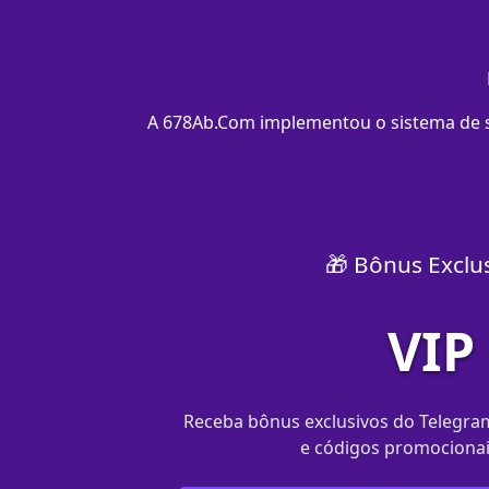
A 678Ab.Com implementou o sistema de seg
🎁 Bônus Exclu
VIP
Receba bônus exclusivos do Telegra
e códigos promocionai