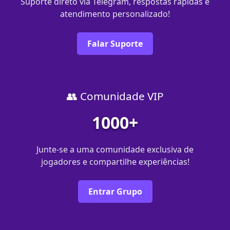
Suporte direto via Telegram, respostas rápidas e
atendimento personalizado!
Falar Suporte
👥 Comunidade VIP
1000+
Junte-se a uma comunidade exclusiva de
jogadores e compartilhe experiências!
Entrar Grupo