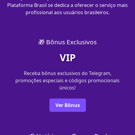
Plataforma Brasil se dedica a oferecer o serviço mais
profissional aos usuários brasileiros.
🎁 Bônus Exclusivos
VIP
Receba bônus exclusivos do Telegram,
promoções especiais e códigos promocionais
únicos!
Ver Bônus