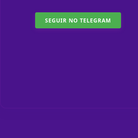
SEGUIR NO TELEGRAM