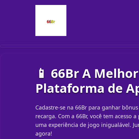
📱 66Br A Melhor
Plataforma de A
Cadastre-se na 66Br para ganhar bônus
recarga. Com a 66Br, você tem acesso a 
uma experiência de jogo inigualável. J
agora!