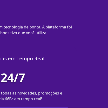
m tecnologia de ponta. A plataforma foi
positivo que você utiliza.
cias em Tempo Real
24/7
e todas as novidades, promoções e
da 66Br em tempo real!