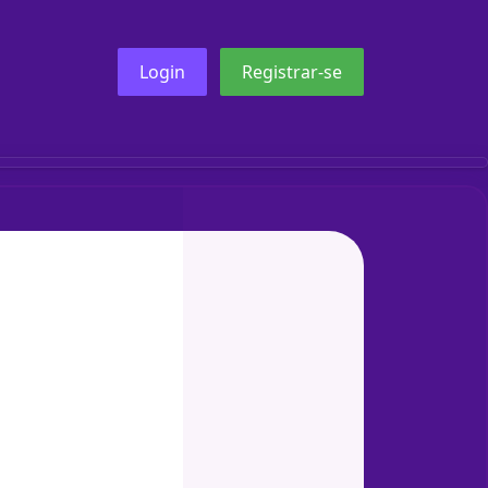
Login
Registrar-se