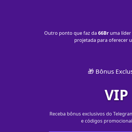
Outro ponto que faz da
66Br
uma líder 
projetada para oferecer u
🎁 Bônus Exclu
VIP
Receba bônus exclusivos do Telegra
e códigos promocionai