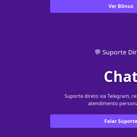
Ver Bônus
💬 Suporte Di
Cha
Suporte direto via Telegram, r
atendimento persona
Falar Suport