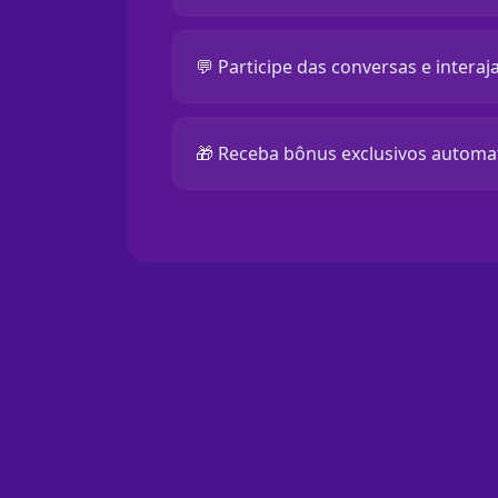
💬 Participe das conversas e interaj
🎁 Receba bônus exclusivos autom