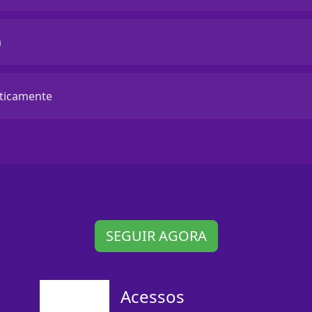
a
aticamente
SEGUIR AGORA
Acessos