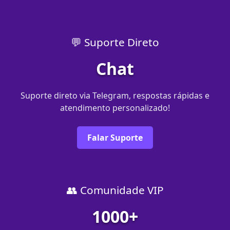
💬 Suporte Direto
Chat
Suporte direto via Telegram, respostas rápidas e
atendimento personalizado!
Falar Suporte
👥 Comunidade VIP
1000+