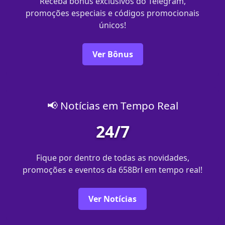
Receba bônus exclusivos do Telegram,
promoções especiais e códigos promocionais
únicos!
Ver Bônus
📢 Notícias em Tempo Real
24/7
Fique por dentro de todas as novidades,
promoções e eventos da 658Brl em tempo real!
Ver Notícias