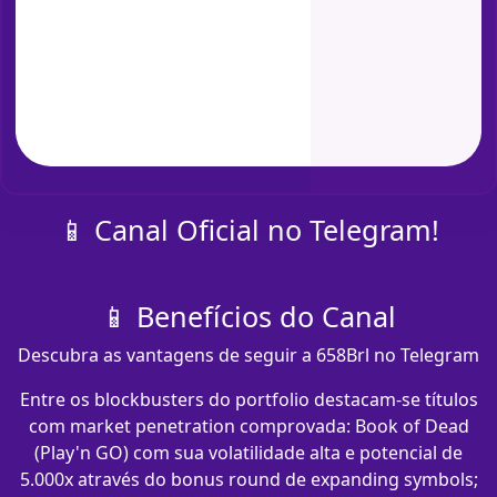
📱 Canal Oficial no Telegram!
📱 Benefícios do Canal
Descubra as vantagens de seguir a 658Brl no Telegram
Entre os blockbusters do portfolio destacam-se títulos
com market penetration comprovada: Book of Dead
(Play'n GO) com sua volatilidade alta e potencial de
5.000x através do bonus round de expanding symbols;