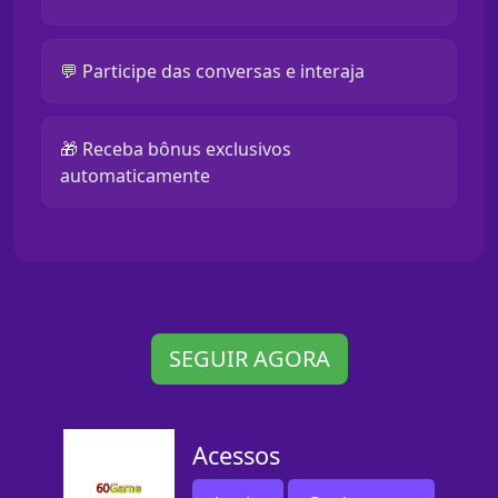
💬 Participe das conversas e interaja
🎁 Receba bônus exclusivos
automaticamente
SEGUIR AGORA
Acessos