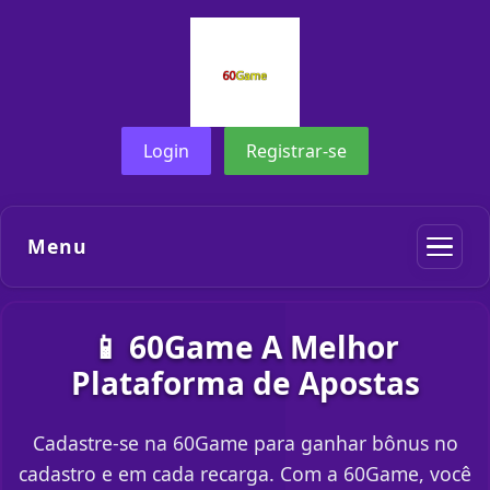
Login
Registrar-se
Menu
📱 60Game A Melhor
Plataforma de Apostas
Cadastre-se na 60Game para ganhar bônus no
cadastro e em cada recarga. Com a 60Game, você