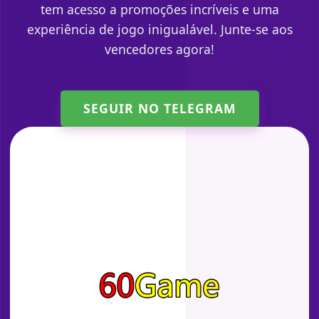
tem acesso a promoções incríveis e uma
experiência de jogo inigualável. Junte-se aos
vencedores agora!
SEGUIR NO TELEGRAM