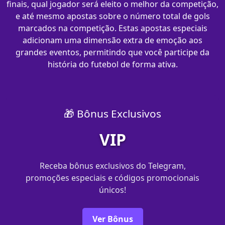
finais, qual jogador será eleito o melhor da competição,
e até mesmo apostas sobre o número total de gols
marcados na competição. Estas apostas especiais
adicionam uma dimensão extra de emoção aos
grandes eventos, permitindo que você participe da
história do futebol de forma ativa.
🎁 Bônus Exclusivos
VIP
Receba bônus exclusivos do Telegram,
promoções especiais e códigos promocionais
únicos!
Ver Bônus