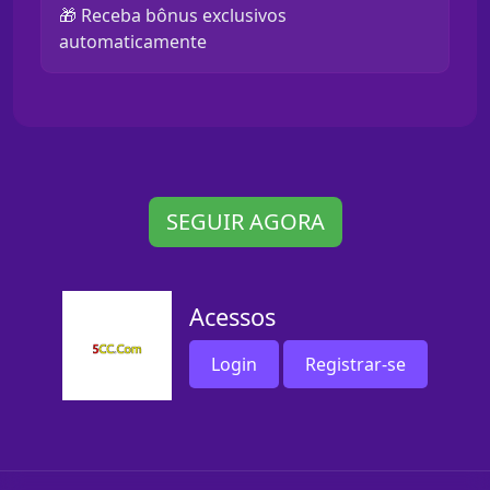
🎁 Receba bônus exclusivos
automaticamente
SEGUIR AGORA
Acessos
Login
Registrar-se