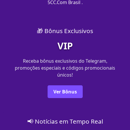
5CC.Com Brasil .
🎁 Bônus Exclusivos
VIP
Receba bônus exclusivos do Telegram,
promoções especiais e códigos promocionais
únicos!
Ver Bônus
📢 Notícias em Tempo Real