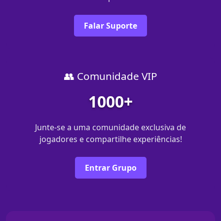
Falar Suporte
👥 Comunidade VIP
1000+
Junte-se a uma comunidade exclusiva de
jogadores e compartilhe experiências!
Entrar Grupo