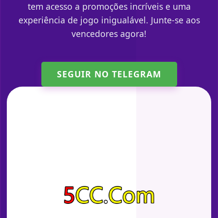
tem acesso a promoções incríveis e uma
experiência de jogo inigualável. Junte-se aos
vencedores agora!
SEGUIR NO TELEGRAM