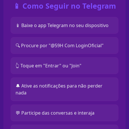
📱 Como Seguir no Telegram
📱 Baixe o app Telegram no seu dispositivo
🔍 Procure por "@59H Com LoginOficial"
👆 Toque em "Entrar" ou "Join"
🔔 Ative as notificações para não perder
nada
💬 Participe das conversas e interaja