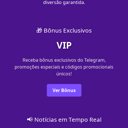
diversão garantida.
🎁 Bônus Exclusivos
VIP
Receba bônus exclusivos do Telegram,
promoções especiais e códigos promocionais
únicos!
Ver Bônus
📢 Notícias em Tempo Real