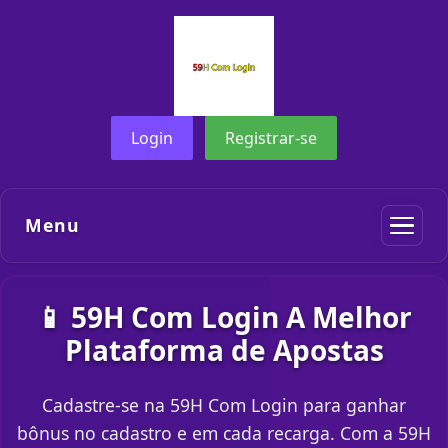
Login
Registrar-se
Menu
📱 59H Com Login A Melhor
Plataforma de Apostas
Cadastre-se na 59H Com Login para ganhar
bônus no cadastro e em cada recarga. Com a 59H