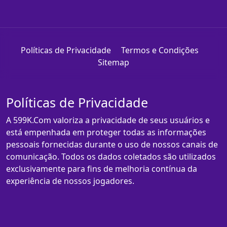
Políticas de Privacidade
Termos e Condições
Sitemap
Políticas de Privacidade
A 599K.Com valoriza a privacidade de seus usuários e
está empenhada em proteger todas as informações
pessoais fornecidas durante o uso de nossos canais de
comunicação. Todos os dados coletados são utilizados
exclusivamente para fins de melhoria contínua da
experiência de nossos jogadores.