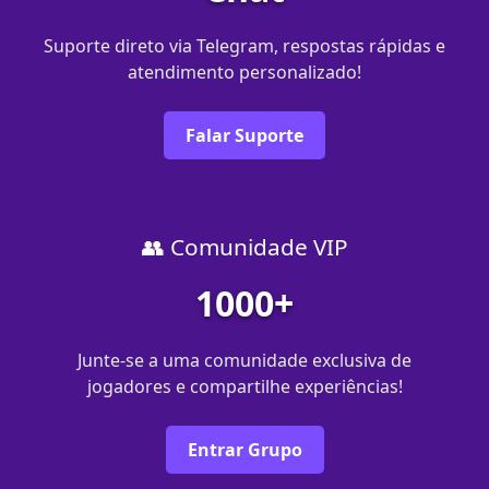
Suporte direto via Telegram, respostas rápidas e
atendimento personalizado!
Falar Suporte
👥 Comunidade VIP
1000+
Junte-se a uma comunidade exclusiva de
jogadores e compartilhe experiências!
Entrar Grupo