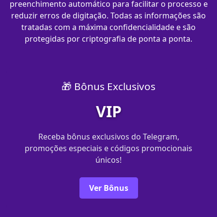
preenchimento automático para facilitar o processo e
reduzir erros de digitação. Todas as informações são
tratadas com a máxima confidencialidade e são
protegidas por criptografia de ponta a ponta.
🎁 Bônus Exclusivos
VIP
Receba bônus exclusivos do Telegram,
promoções especiais e códigos promocionais
únicos!
Ver Bônus