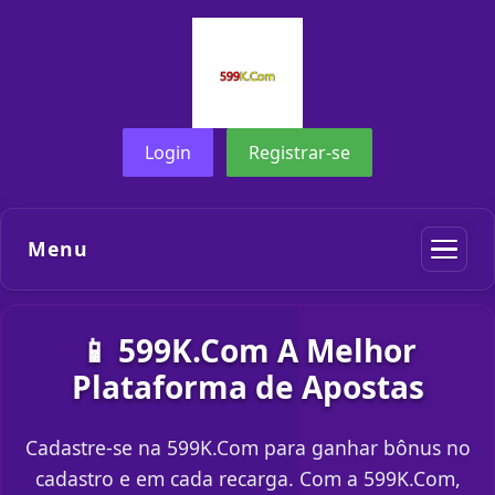
Login
Registrar-se
Menu
📱 599K.Com A Melhor
Plataforma de Apostas
Cadastre-se na 599K.Com para ganhar bônus no
cadastro e em cada recarga. Com a 599K.Com,