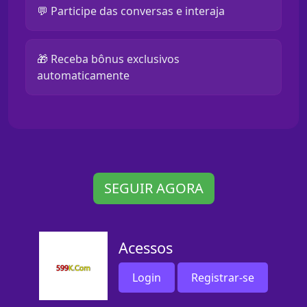
💬 Participe das conversas e interaja
🎁 Receba bônus exclusivos
automaticamente
SEGUIR AGORA
Acessos
Login
Registrar-se