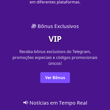
em diferentes plataformas.
🎁 Bônus Exclusivos
VIP
Receba bônus exclusivos do Telegram,
promoções especiais e códigos promocionais
únicos!
Ver Bônus
📢 Notícias em Tempo Real