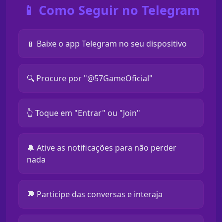
📱 Como Seguir no Telegram
📱 Baixe o app Telegram no seu dispositivo
🔍 Procure por "@57GameOficial"
👆 Toque em "Entrar" ou "Join"
🔔 Ative as notificações para não perder
nada
💬 Participe das conversas e interaja