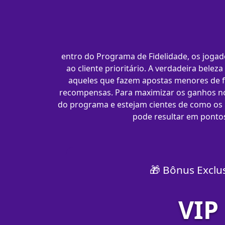
entro do Programa de Fidelidade, os jogad
ao cliente prioritário. A verdadeira be
aqueles que fazem apostas menores de fo
recompensas. Para maximizar os ganhos no
do programa e estejam cientes de como os 
pode resultar em pontos
🎁 Bônus Exclu
VIP