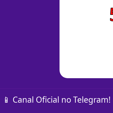
📱 Canal Oficial no Telegram!