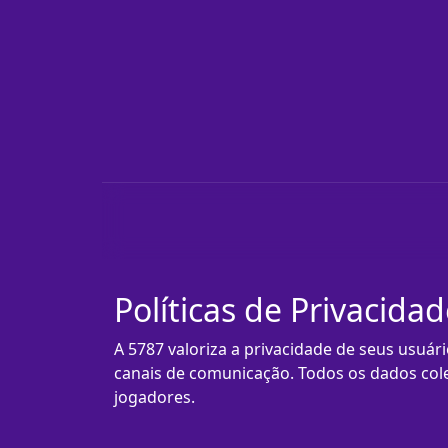
Políticas de Privacida
A 5787 valoriza a privacidade de seus usuá
canais de comunicação. Todos os dados cole
jogadores.