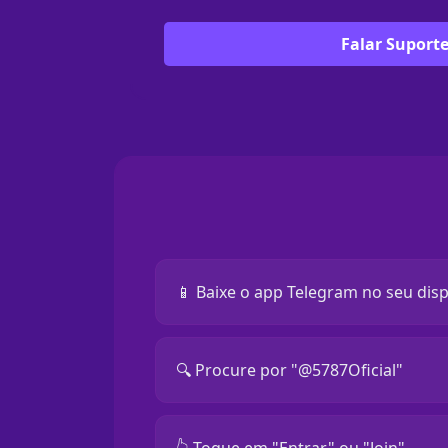
Falar Suport
📱 Baixe o app Telegram no seu disp
🔍 Procure por "@5787Oficial"