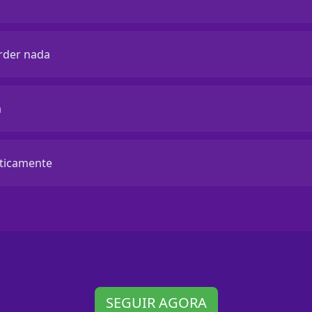
erder nada
a
aticamente
SEGUIR AGORA