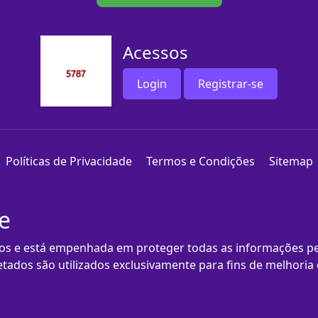
Acessos
Login
Registrar-se
Políticas de Privacidade
Termos e Condições
Sitemap
de
rios e está empenhada em proteger todas as informações p
tados são utilizados exclusivamente para fins de melhoria