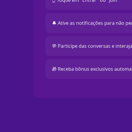
👆 Toque em "Entrar" ou "Join"
🔔 Ative as notificações para não p
💬 Participe das conversas e interaj
🎁 Receba bônus exclusivos autom