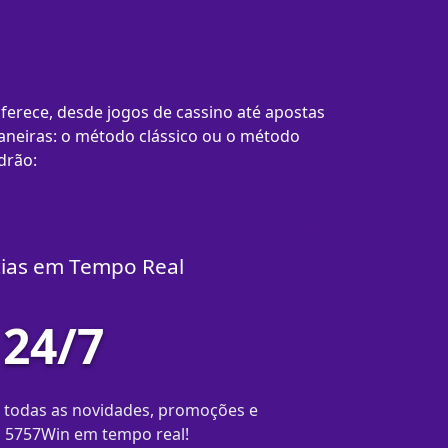
ferece, desde jogos de cassino até apostas
maneiras: o método clássico ou o método
drão:
cias em Tempo Real
24/7
e todas as novidades, promoções e
 5757Win em tempo real!