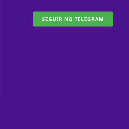
SEGUIR NO TELEGRAM