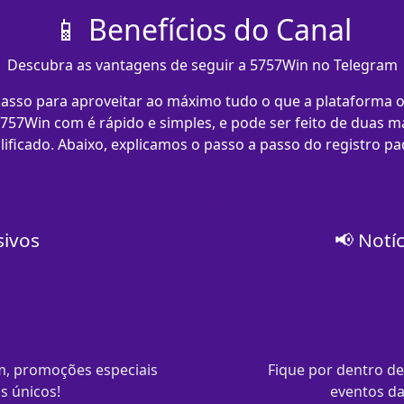
📱 Benefícios do Canal
Descubra as vantagens de seguir a 5757Win no Telegram
asso para aproveitar ao máximo tudo o que a plataforma o
5757Win com​ é rápido e simples, e pode ser feito de duas 
lificado. Abaixo, explicamos o passo a passo do registro pa
sivos
📢 Notí
m, promoções especiais
Fique por dentro d
s únicos!
eventos da