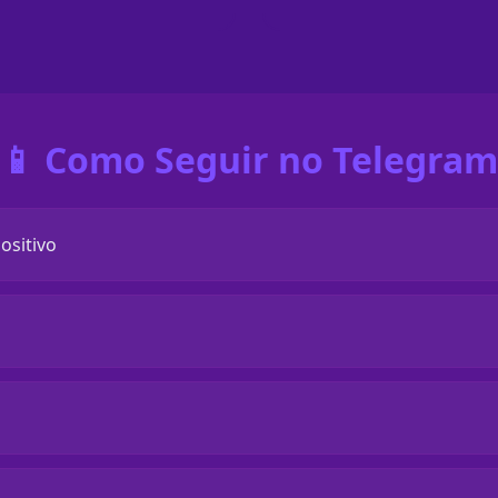
📱 Como Seguir no Telegram
ositivo