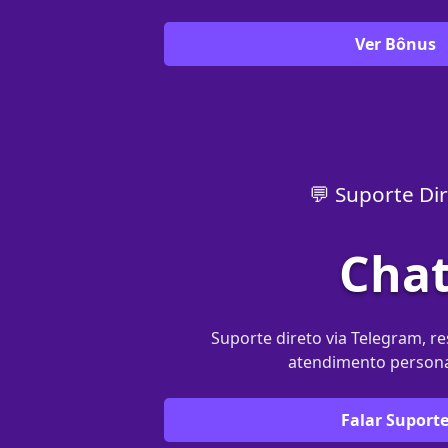
Ver Bônus
💬 Suporte Di
Cha
Suporte direto via Telegram, r
atendimento persona
Falar Suport