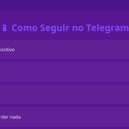
📱 Como Seguir no Telegram
ositivo
erder nada