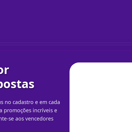
or
postas
s no cadastro e em cada
a promoções incríveis e
unte-se aos vencedores