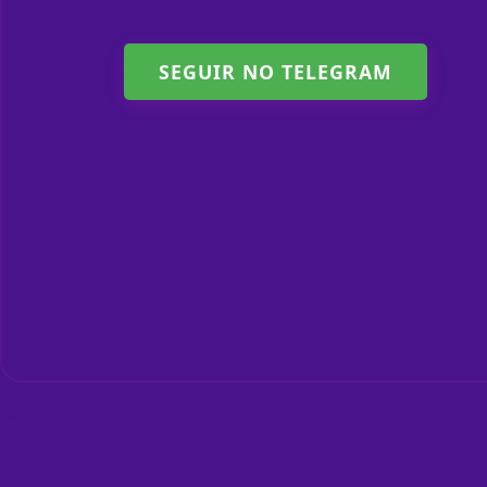
SEGUIR NO TELEGRAM