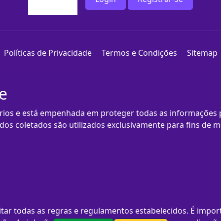
Políticas de Privacidade
Termos e Condições
Sitemap
de
ários e está empenhada em proteger todas as informações 
os coletados são utilizados exclusivamente para fins de m
r todas as regras e regulamentos estabelecidos. É import