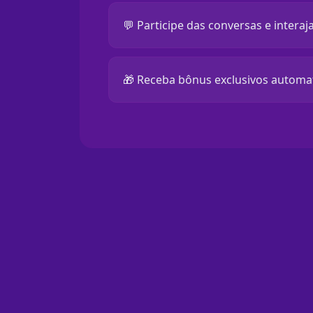
💬 Participe das conversas e interaj
🎁 Receba bônus exclusivos autom