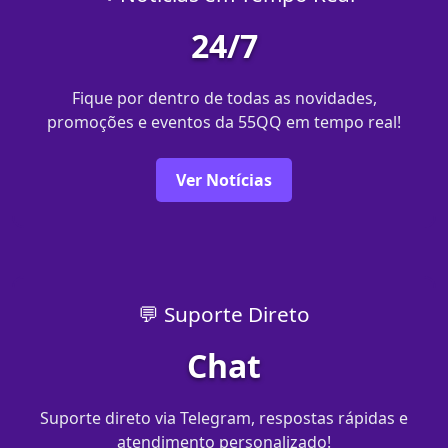
24/7
Fique por dentro de todas as novidades,
promoções e eventos da 55QQ em tempo real!
Ver Notícias
💬 Suporte Direto
Chat
Suporte direto via Telegram, respostas rápidas e
atendimento personalizado!