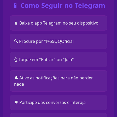
📱 Como Seguir no Telegram
📱 Baixe o app Telegram no seu dispositivo
🔍 Procure por "@55QQOficial"
👆 Toque em "Entrar" ou "Join"
🔔 Ative as notificações para não perder
nada
💬 Participe das conversas e interaja