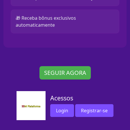
🎁 Receba bônus exclusivos
automaticamente
SEGUIR AGORA
Acessos
Login
Registrar-se