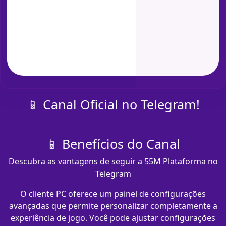
📱 Canal Oficial no Telegram!
📱 Benefícios do Canal
Descubra as vantagens de seguir a 55M Plataforma no
Telegram
O cliente PC oferece um painel de configurações
avançadas que permite personalizar completamente a
experiência de jogo. Você pode ajustar configurações