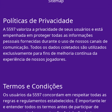
Sitemap
Políticas de Privacidade
A 5597 valoriza a privacidade de seus usuários e está
empenhada em proteger todas as informações
pessoais fornecidas durante o uso de nossos canais de
comunicação. Todos os dados coletados são utilizados
exclusivamente para fins de melhoria contínua da
experiência de nossos jogadores.
Termos e Condições
Os usuários da 5597 concordam em respeitar todas as
regras e regulamentos estabelecidos. É importante ler
e entender todos os termos antes de participar de