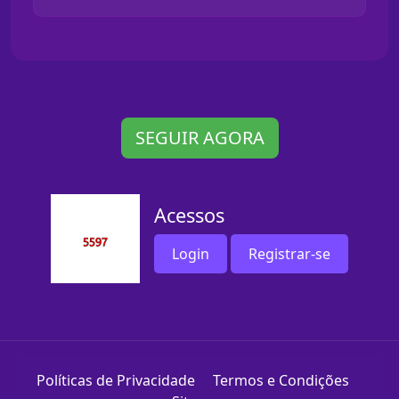
SEGUIR AGORA
Acessos
Login
Registrar-se
Políticas de Privacidade
Termos e Condições