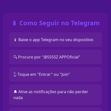
📱 Como Seguir no Telegram
📱 Baixe o app Telegram no seu dispositivo
🔍 Procure por "@5555Z APPOficial"
👆 Toque em "Entrar" ou "Join"
🔔 Ative as notificações para não perder
nada