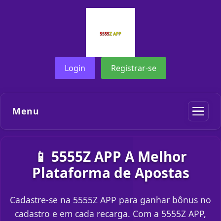
Login
Registrar-se
Menu
📱 5555Z APP A Melhor
Plataforma de Apostas
Cadastre-se na 5555Z APP para ganhar bônus no
cadastro e em cada recarga. Com a 5555Z APP,