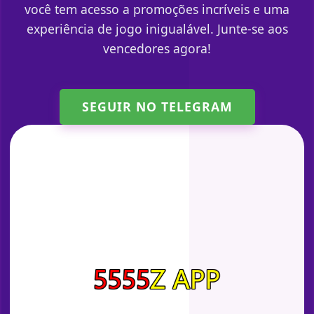
você tem acesso a promoções incríveis e uma
experiência de jogo inigualável. Junte-se aos
vencedores agora!
SEGUIR NO TELEGRAM