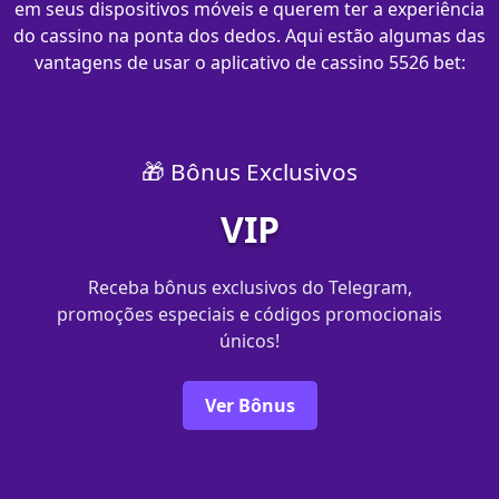
em seus dispositivos móveis e querem ter a experiência
do cassino na ponta dos dedos. Aqui estão algumas das
vantagens de usar o aplicativo de cassino 5526 bet:
🎁 Bônus Exclusivos
VIP
Receba bônus exclusivos do Telegram,
promoções especiais e códigos promocionais
únicos!
Ver Bônus