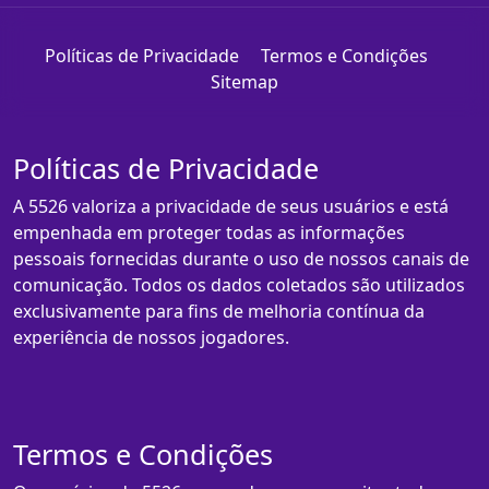
Políticas de Privacidade
Termos e Condições
Sitemap
Políticas de Privacidade
A 5526 valoriza a privacidade de seus usuários e está
empenhada em proteger todas as informações
pessoais fornecidas durante o uso de nossos canais de
comunicação. Todos os dados coletados são utilizados
exclusivamente para fins de melhoria contínua da
experiência de nossos jogadores.
Termos e Condições