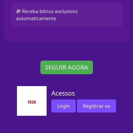
🎁 Receba bônus exclusivos
automaticamente
SEGUIR AGORA
Acessos
Login
Registrar-se