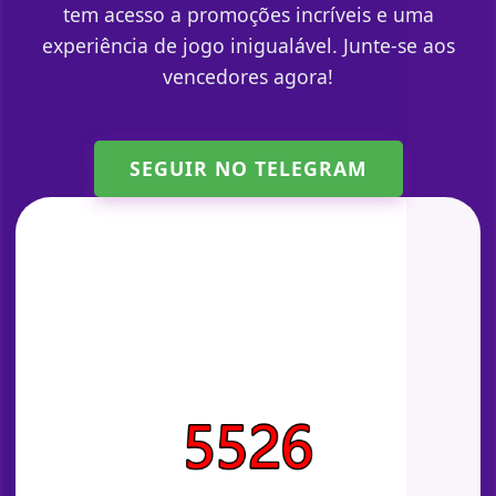
tem acesso a promoções incríveis e uma
experiência de jogo inigualável. Junte-se aos
vencedores agora!
SEGUIR NO TELEGRAM