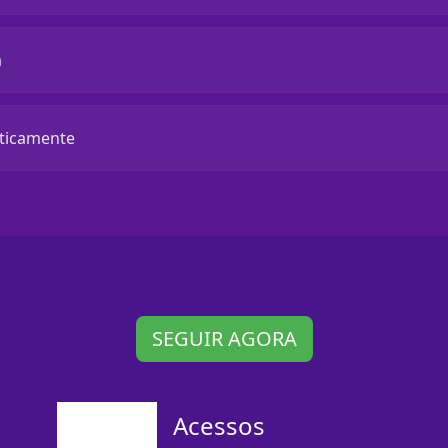
a
aticamente
SEGUIR AGORA
Acessos