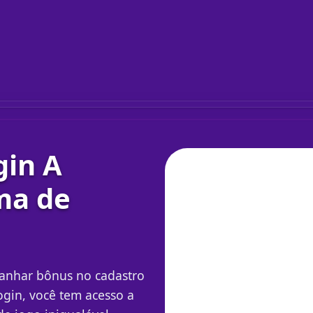
gin A
ma de
anhar bônus no cadastro
gin, você tem acesso a