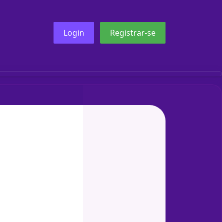
Login
Registrar-se