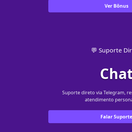
Ver Bônus
💬 Suporte Di
Cha
Suporte direto via Telegram, r
atendimento persona
Falar Suport