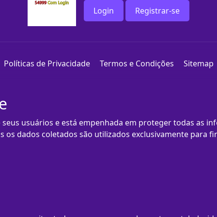
Login
Registrar-se
Políticas de Privacidade
Termos e Condições
Sitemap
de
de seus usuários e está empenhada em proteger todas as in
 os dados coletados são utilizados exclusivamente para fi