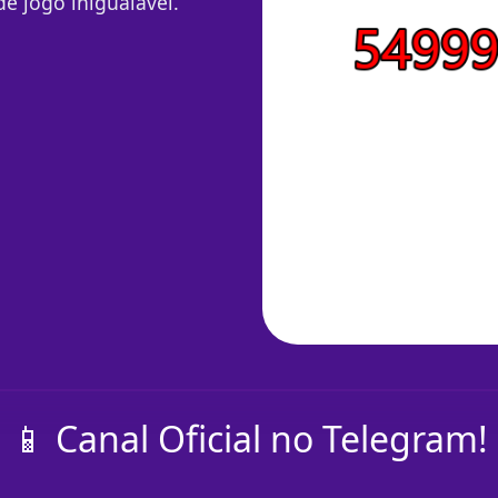
e jogo inigualável.
📱 Canal Oficial no Telegram!