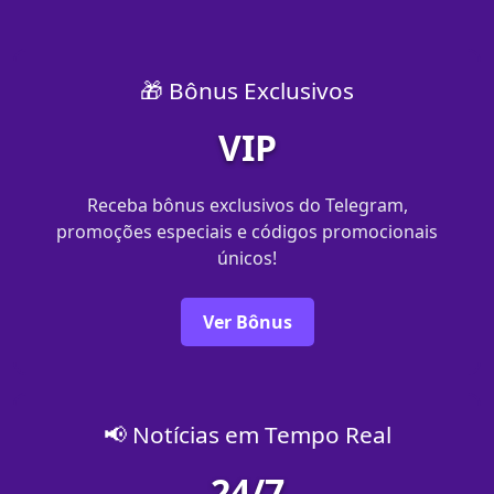
🎁 Bônus Exclusivos
VIP
Receba bônus exclusivos do Telegram,
promoções especiais e códigos promocionais
únicos!
Ver Bônus
📢 Notícias em Tempo Real
24/7