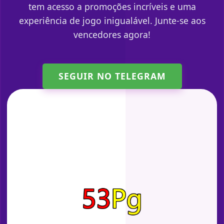
tem acesso a promoções incríveis e uma
experiência de jogo inigualável. Junte-se aos
vencedores agora!
SEGUIR NO TELEGRAM