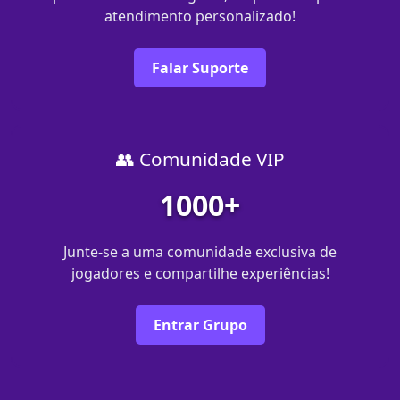
atendimento personalizado!
Falar Suporte
👥 Comunidade VIP
1000+
Junte-se a uma comunidade exclusiva de
jogadores e compartilhe experiências!
Entrar Grupo