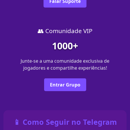
Falar Suporte
👥 Comunidade VIP
1000+
Junte-se a uma comunidade exclusiva de
jogadores e compartilhe experiências!
Entrar Grupo
📱 Como Seguir no Telegram