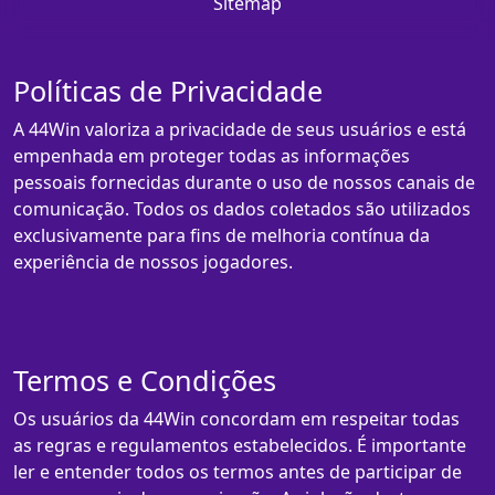
Sitemap
Políticas de Privacidade
A 44Win valoriza a privacidade de seus usuários e está
empenhada em proteger todas as informações
pessoais fornecidas durante o uso de nossos canais de
comunicação. Todos os dados coletados são utilizados
exclusivamente para fins de melhoria contínua da
experiência de nossos jogadores.
Termos e Condições
Os usuários da 44Win concordam em respeitar todas
as regras e regulamentos estabelecidos. É importante
ler e entender todos os termos antes de participar de