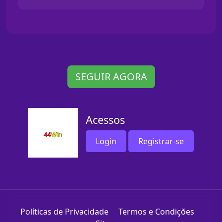
SEGUIR AGORA
Acessos
Login
Registrar-se
Políticas de Privacidade
Termos e Condições