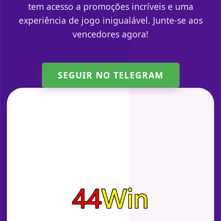
tem acesso a promoções incríveis e uma
experiência de jogo inigualável. Junte-se aos
vencedores agora!
SEGUIR NO TELEGRAM