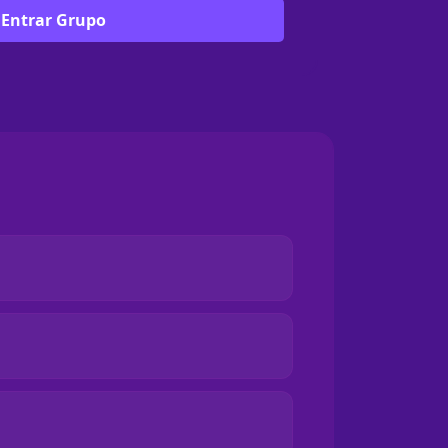
Entrar Grupo