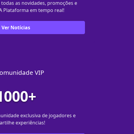
e todas as novidades, promoções e
A Plataforma em tempo real!
Ver Notícias
Comunidade VIP
1000+
unidade exclusiva de jogadores e
rtilhe experiências!