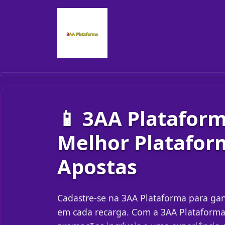
📱 3AA Platafor
Melhor Platafor
Apostas
Cadastre-se na 3AA Plataforma para ga
em cada recarga. Com a 3AA Plataforma