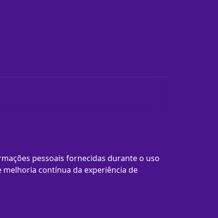
ormações pessoais fornecidas durante o uso
e melhoria contínua da experiência de