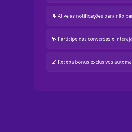
🔔 Ative as notificações para não p
💬 Participe das conversas e interaj
🎁 Receba bônus exclusivos autom