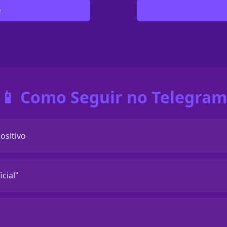
e
📱 Como Seguir no Telegram
ositivo
cial"