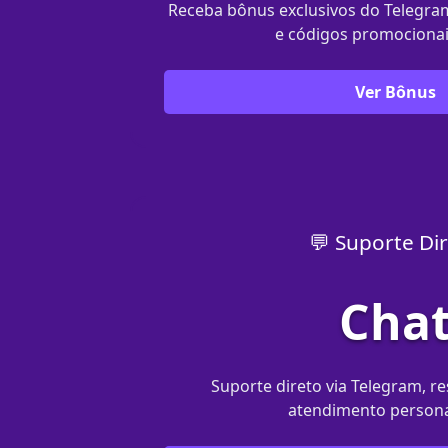
Receba bônus exclusivos do Telegra
e códigos promocionai
Ver Bônus
💬 Suporte Di
Cha
Suporte direto via Telegram, r
atendimento persona