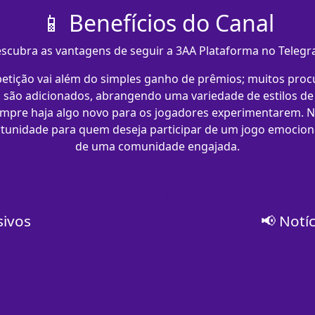
📱 Benefícios do Canal
scubra as vantagens de seguir a 3AA Plataforma no Teleg
etição vai além do simples ganho de prêmios; muitos proc
 são adicionados, abrangendo uma variedade de estilos de j
mpre haja algo novo para os jogadores experimentarem. No 
unidade para quem deseja participar de um jogo emocionan
de uma comunidade engajada.
sivos
📢 Notí