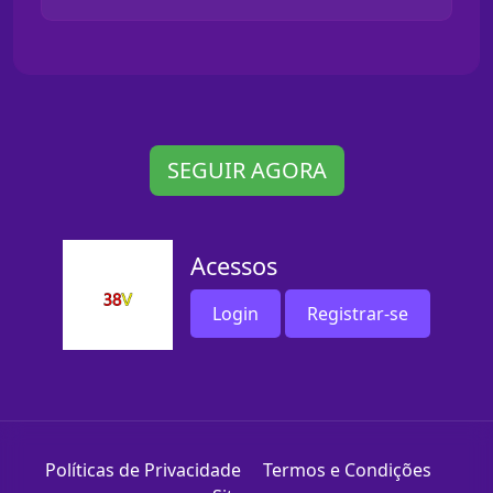
SEGUIR AGORA
Acessos
Login
Registrar-se
Políticas de Privacidade
Termos e Condições