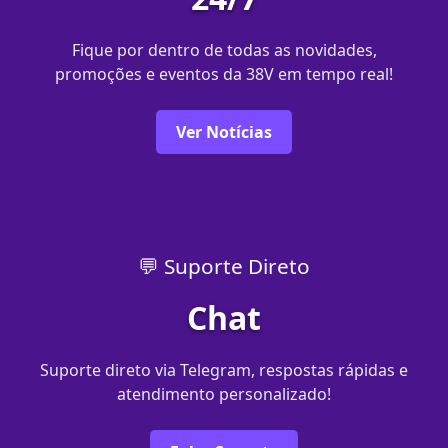
Fique por dentro de todas as novidades,
promoções e eventos da 38V em tempo real!
Ver Notícias
💬 Suporte Direto
Chat
Suporte direto via Telegram, respostas rápidas e
atendimento personalizado!