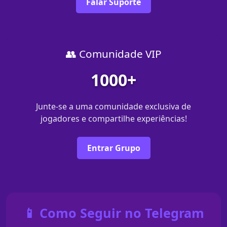
Falar Suporte
👥 Comunidade VIP
1000+
Junte-se a uma comunidade exclusiva de
jogadores e compartilhe experiências!
Entrar Grupo
📱 Como Seguir no Telegram