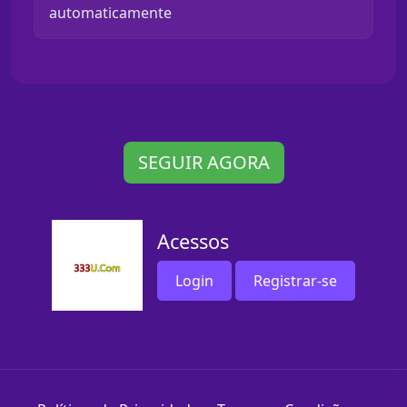
automaticamente
SEGUIR AGORA
Acessos
Login
Registrar-se