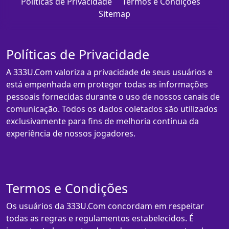
Políticas de Privacidade
Termos e Condições
Sitemap
Políticas de Privacidade
A 333U.Com valoriza a privacidade de seus usuários e
está empenhada em proteger todas as informações
pessoais fornecidas durante o uso de nossos canais de
comunicação. Todos os dados coletados são utilizados
exclusivamente para fins de melhoria contínua da
experiência de nossos jogadores.
Termos e Condições
Os usuários da 333U.Com concordam em respeitar
todas as regras e regulamentos estabelecidos. É