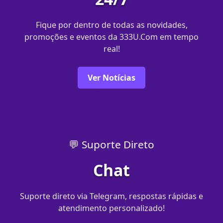
Fique por dentro de todas as novidades,
promoções e eventos da 333U.Com em tempo
real!
Ver Notícias
💬 Suporte Direto
Chat
Suporte direto via Telegram, respostas rápidas e
atendimento personalizado!