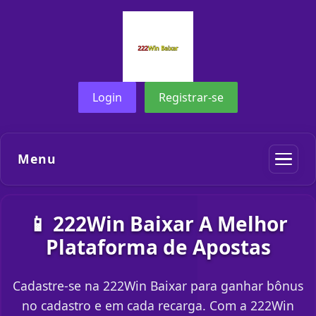
Login
Registrar-se
Menu
📱 222Win Baixar A Melhor
Plataforma de Apostas
Cadastre-se na 222Win Baixar para ganhar bônus
no cadastro e em cada recarga. Com a 222Win