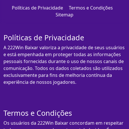
Políticas de Privacidade
Termos e Condições
Sitemap
Políticas de Privacidade
A 222Win Baixar valoriza a privacidade de seus usuários
e está empenhada em proteger todas as informações
pessoais fornecidas durante o uso de nossos canais de
comunicação. Todos os dados coletados são utilizados
exclusivamente para fins de melhoria contínua da
experiência de nossos jogadores.
Termos e Condições
Os usuários da 222Win Baixar concordam em respeitar