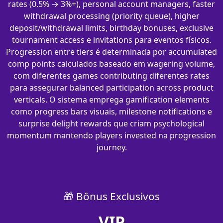
rates (0.5% → 3%+), personal account managers, faster
withdrawal processing (priority queue), higher
deposit/withdrawal limits, birthday bonuses, exclusive
tournament access e invitations para eventos físicos.
Progression entre tiers é determinada por accumulated
comp points calculados baseado em wagering volume,
com diferentes games contributing diferentes rates
para assegurar balanced participation across product
verticals. O sistema emprega gamification elements
como progress bars visuais, milestone notifications e
surprise delight rewards que criam psychological
momentum mantendo players invested na progression
journey.
🎁 Bônus Exclusivos
VIP