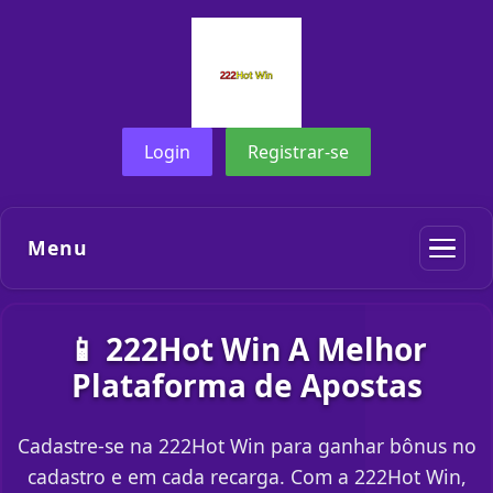
Login
Registrar-se
Menu
📱 222Hot Win A Melhor
Plataforma de Apostas
Cadastre-se na 222Hot Win para ganhar bônus no
cadastro e em cada recarga. Com a 222Hot Win,