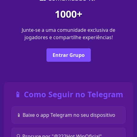
1000+
Junte-se a uma comunidade exclusiva de
jogadores e compartilhe experiências!
Entrar Grupo
📱 Como Seguir no Telegram
📱 Baixe o app Telegram no seu dispositivo
🔍 Procure por "@222Hot WinOficial"