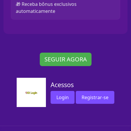
🎁 Receba bônus exclusivos
automaticamente
SEGUIR AGORA
Acessos
Login
Registrar-se