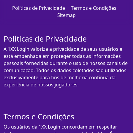
Políticas de Privacidade
Termos e Condições
Sitemap
Políticas de Privacidade
A 1XX Login valoriza a privacidade de seus usuários e
está empenhada em proteger todas as informações
pessoais fornecidas durante o uso de nossos canais de
comunicação. Todos os dados coletados são utilizados
exclusivamente para fins de melhoria contínua da
experiência de nossos jogadores.
Termos e Condições
Os usuários da 1XX Login concordam em respeitar