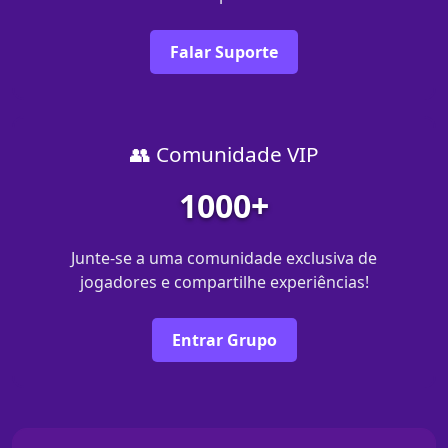
Falar Suporte
👥 Comunidade VIP
1000+
Junte-se a uma comunidade exclusiva de
jogadores e compartilhe experiências!
Entrar Grupo