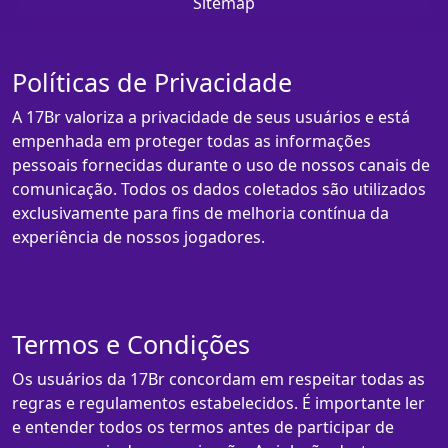
Sitemap
Políticas de Privacidade
A 17Br valoriza a privacidade de seus usuários e está
empenhada em proteger todas as informações
pessoais fornecidas durante o uso de nossos canais de
comunicação. Todos os dados coletados são utilizados
exclusivamente para fins de melhoria contínua da
experiência de nossos jogadores.
Termos e Condições
Os usuários da 17Br concordam em respeitar todas as
regras e regulamentos estabelecidos. É importante ler
e entender todos os termos antes de participar de