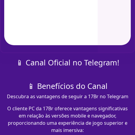
📱 Canal Oficial no Telegram!
📱 Benefícios do Canal
Descubra as vantagens de seguir a 17Br no Telegram
O cliente PC da 17Br oferece vantagens significativas
em relação às versões mobile e navegador,
proporcionando uma experiência de jogo superior e
mais imersiva: