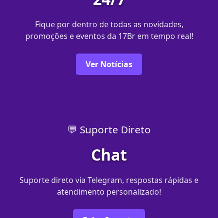
Fique por dentro de todas as novidades,
promoções e eventos da 17Br em tempo real!
Ver Notícias
💬 Suporte Direto
Chat
Suporte direto via Telegram, respostas rápidas e
atendimento personalizado!