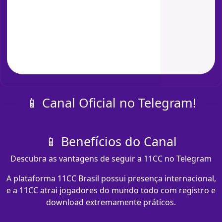
📱 Canal Oficial no Telegram!
📱 Benefícios do Canal
Descubra as vantagens de seguir a 11CC no Telegram
A plataforma 11CC Brasil possui presença internacional,
e a 11CC atrai jogadores do mundo todo com registro e
download extremamente práticos.