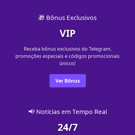
🎁 Bônus Exclusivos
VIP
Receba bônus exclusivos do Telegram,
promoções especiais e códigos promocionais
únicos!
Ver Bônus
📢 Notícias em Tempo Real
24/7