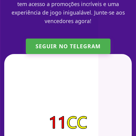
tem acesso a promoções incríveis e uma
experiência de jogo inigualável. Junte-se aos
vencedores agora!
SEGUIR NO TELEGRAM