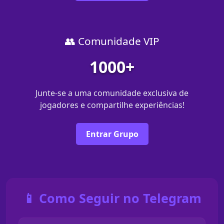
👥 Comunidade VIP
1000+
Junte-se a uma comunidade exclusiva de
jogadores e compartilhe experiências!
Entrar Grupo
📱 Como Seguir no Telegram