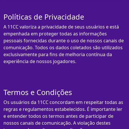
Políticas de Privacidade
A 11CC valoriza a privacidade de seus usuários e está
empenhada em proteger todas as informações
pessoais fornecidas durante o uso de nossos canais de
comunicação. Todos os dados coletados são utilizados
exclusivamente para fins de melhoria contínua da
experiência de nossos jogadores.
Termos e Condições
Os usuários da 11CC concordam em respeitar todas as
regras e regulamentos estabelecidos. É importante ler
e entender todos os termos antes de participar de
nossos canais de comunicação. A violação destes