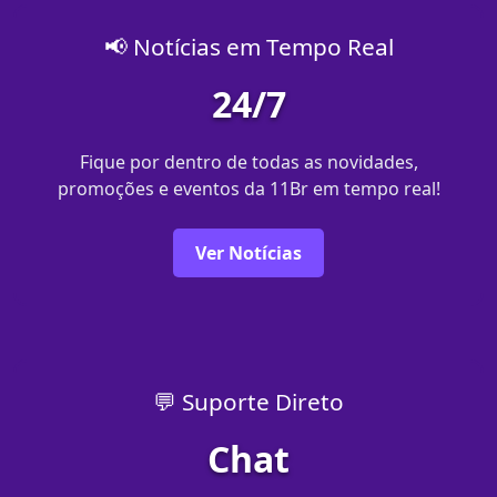
📢 Notícias em Tempo Real
24/7
Fique por dentro de todas as novidades,
promoções e eventos da 11Br em tempo real!
Ver Notícias
💬 Suporte Direto
Chat