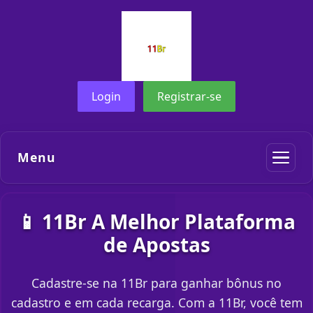
Login
Registrar-se
Menu
📱 11Br A Melhor Plataforma
de Apostas
Cadastre-se na 11Br para ganhar bônus no
cadastro e em cada recarga. Com a 11Br, você tem