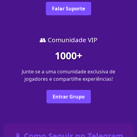
Falar Suporte
👥 Comunidade VIP
1000+
Junte-se a uma comunidade exclusiva de
jogadores e compartilhe experiências!
Entrar Grupo
📱 Como Seguir no Telegram