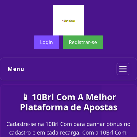
Login
Registrar-se
Menu
📱 10Brl Com A Melhor
Plataforma de Apostas
Cadastre-se na 10Brl Com para ganhar bônus no
cadastro e em cada recarga. Com a 10Brl Com,