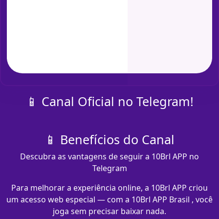
📱 Canal Oficial no Telegram!
📱 Benefícios do Canal
Descubra as vantagens de seguir a 10Brl APP no
Telegram
Para melhorar a experiência online, a 10Brl APP criou
um acesso web especial — com a 10Brl APP Brasil , você
joga sem precisar baixar nada.