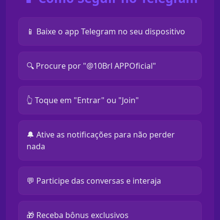
📱 Baixe o app Telegram no seu dispositivo
🔍 Procure por "@10Brl APPOficial"
👆 Toque em "Entrar" ou "Join"
🔔 Ative as notificações para não perder
nada
💬 Participe das conversas e interaja
🎁 Receba bônus exclusivos