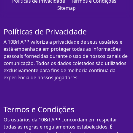
Políticas de Privacidade
Termos e Condições
Sitemap
Políticas de Privacidade
A 10Brl APP valoriza a privacidade de seus usuários e
está empenhada em proteger todas as informações
pessoais fornecidas durante o uso de nossos canais de
comunicação. Todos os dados coletados são utilizados
exclusivamente para fins de melhoria contínua da
experiência de nossos jogadores.
Termos e Condições
Os usuários da 10Brl APP concordam em respeitar
todas as regras e regulamentos estabelecidos. É