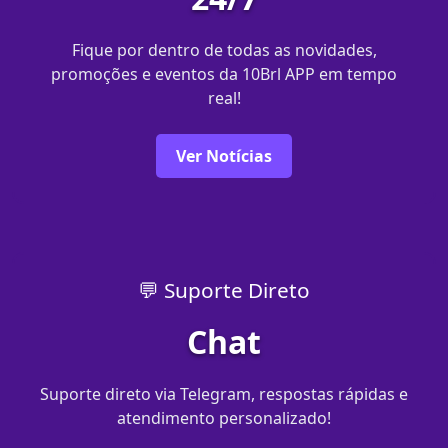
Fique por dentro de todas as novidades,
promoções e eventos da 10Brl APP em tempo
real!
Ver Notícias
💬 Suporte Direto
Chat
Suporte direto via Telegram, respostas rápidas e
atendimento personalizado!