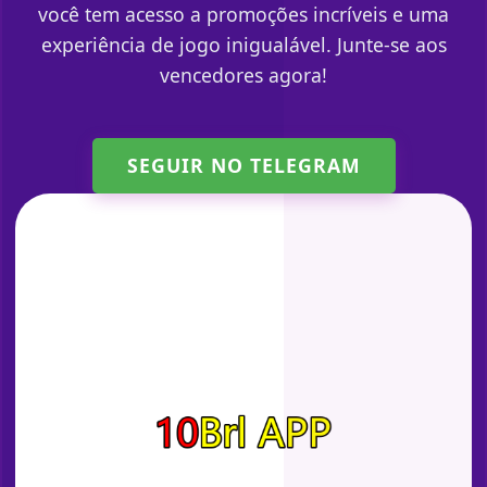
você tem acesso a promoções incríveis e uma
experiência de jogo inigualável. Junte-se aos
vencedores agora!
SEGUIR NO TELEGRAM