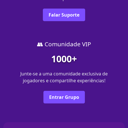
Falar Suporte
👥 Comunidade VIP
1000+
Junte-se a uma comunidade exclusiva de
jogadores e compartilhe experiências!
Entrar Grupo