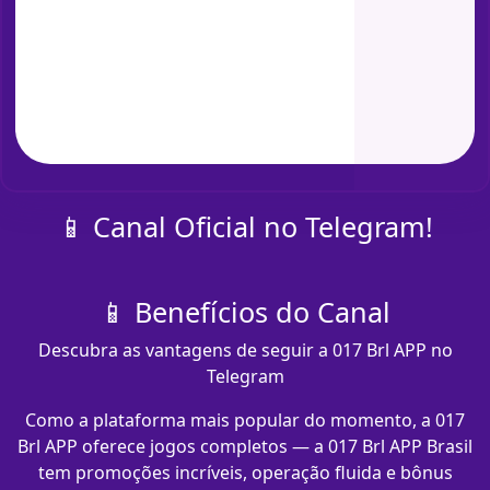
📱 Canal Oficial no Telegram!
📱 Benefícios do Canal
Descubra as vantagens de seguir a 017 Brl APP no
Telegram
Como a plataforma mais popular do momento, a 017
Brl APP oferece jogos completos — a 017 Brl APP Brasil
tem promoções incríveis, operação fluida e bônus