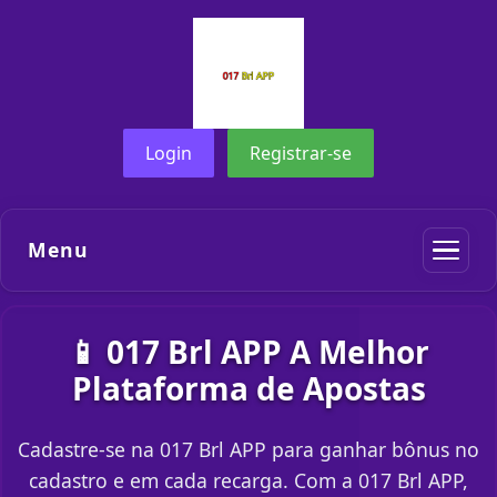
Login
Registrar-se
Menu
📱 017 Brl APP A Melhor
Plataforma de Apostas
Cadastre-se na 017 Brl APP para ganhar bônus no
cadastro e em cada recarga. Com a 017 Brl APP,