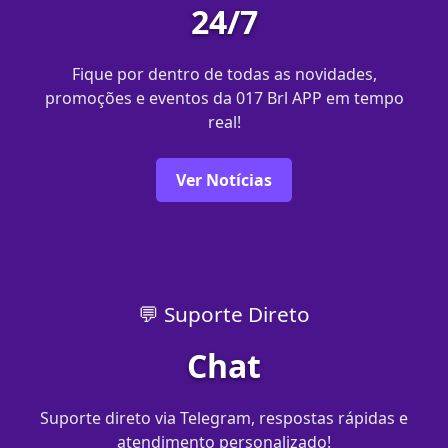
24/7
Fique por dentro de todas as novidades,
promoções e eventos da 017 Brl APP em tempo
real!
Ver Notícias
💬 Suporte Direto
Chat
Suporte direto via Telegram, respostas rápidas e
atendimento personalizado!