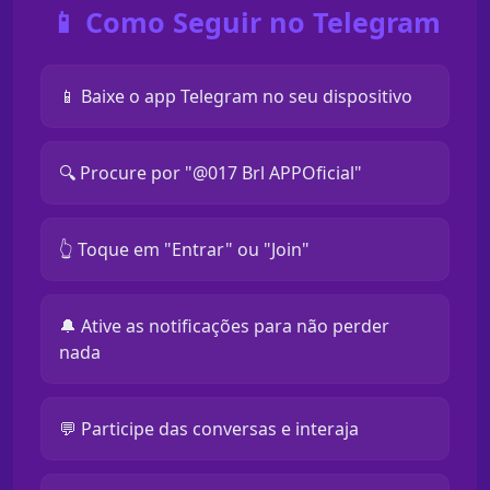
📱 Como Seguir no Telegram
📱 Baixe o app Telegram no seu dispositivo
🔍 Procure por "@017 Brl APPOficial"
👆 Toque em "Entrar" ou "Join"
🔔 Ative as notificações para não perder
nada
💬 Participe das conversas e interaja